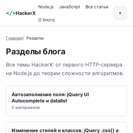
Node.js
JavaScript
Все статьи
</>
HackerX
◐
О блоге
Главная
Разделы
Разделы блога
Все темы HackerX: от первого HTTP-сервера
на Node.js до теории сложности алгоритмов.
Автозаполнение поля: jQuery UI
Autocomplete и datalist
0 материалов
Изменение стилей и классов: jQuery .css() и