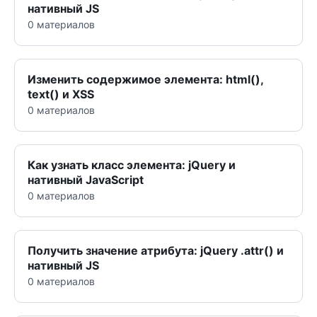
нативный JS
0 материалов
Изменить содержимое элемента: html(),
text() и XSS
0 материалов
Как узнать класс элемента: jQuery и
нативный JavaScript
0 материалов
Получить значение атрибута: jQuery .attr() и
нативный JS
0 материалов