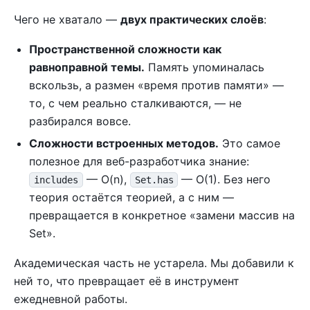
Чего не хватало —
двух практических слоёв
:
Пространственной сложности как
равноправной темы.
Память упоминалась
вскользь, а размен «время против памяти» —
то, с чем реально сталкиваются, — не
разбирался вовсе.
Сложности встроенных методов.
Это самое
полезное для веб-разработчика знание:
— O(n),
— O(1). Без него
includes
Set.has
теория остаётся теорией, а с ним —
превращается в конкретное «замени массив на
Set».
Академическая часть не устарела. Мы добавили к
ней то, что превращает её в инструмент
ежедневной работы.