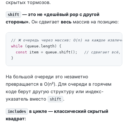
скрытых тормозов.
— это не «дешёвый pop с другой
shift
стороны».
Он сдвигает
весь
массив на позицию:
while
(
queue
.
length
)
{
const
item
=
queue
.
shift
();
}
На большой очереди это незаметно
превращается в O(n²). Для очереди в горячем
коде берут другую структуру или индекс-
указатель вместо
.
shift
в цикле — классический скрытый
includes
квадрат: