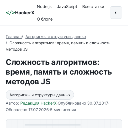
Node.js
JavaScript
Все статьи
</>
HackerX
◐
О блоге
Главная
Алгоритмы и структуры данных
Сложность алгоритмов: время, память и сложность
методов JS
Сложность алгоритмов:
время, память и сложность
методов JS
Алгоритмы и структуры данных
Автор:
Редакция HackerX
·
Опубликовано 30.07.2017
·
Обновлено 17.07.2026
·
5 мин чтения