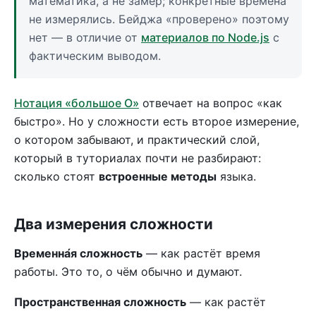
математика, а не замер; конкретные времена
не измерялись. Бейджа «проверено» поэтому
нет — в отличие от
материалов по Node.js
с
фактическим выводом.
Нотация «большое O»
отвечает на вопрос «как
быстро». Но у сложности есть второе измерение,
о котором забывают, и практический слой,
который в туториалах почти не разбирают:
сколько стоят
встроенные методы
языка.
Два измерения сложности
Временна́я сложность
— как растёт время
работы. Это то, о чём обычно и думают.
Пространственная сложность
— как растёт