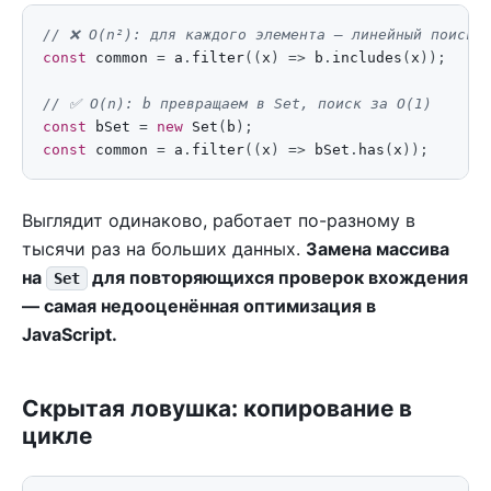
const
common
=
a
.
filter
((
x
)
=>
b
.
includes
(
x
));
const
bSet
=
new
Set
(
b
);
const
common
=
a
.
filter
((
x
)
=>
bSet
.
has
(
x
));
Выглядит одинаково, работает по-разному в
тысячи раз на больших данных.
Замена массива
на
для повторяющихся проверок вхождения
Set
— самая недооценённая оптимизация в
JavaScript.
Скрытая ловушка: копирование в
цикле