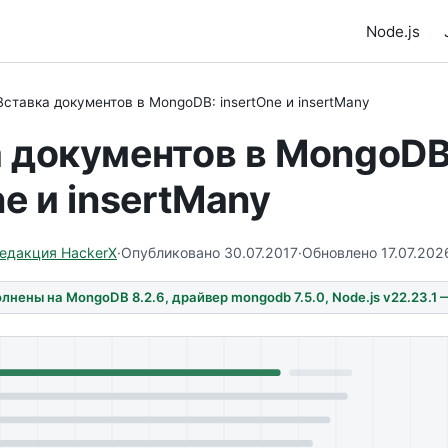
Node.js
Вставка документов в MongoDB: insertOne и insertMany
 документов в MongoDB
ne и insertMany
едакция HackerX
·
Опубликовано 30.07.2017
·
Обновлено 17.07.202
нены на MongoDB 8.2.6, драйвер mongodb 7.5.0, Node.js v22.23.1