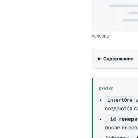
MONGODB
Содержание
КРАТКО
в
insertOne
создаются с
генери
_id
после вызов