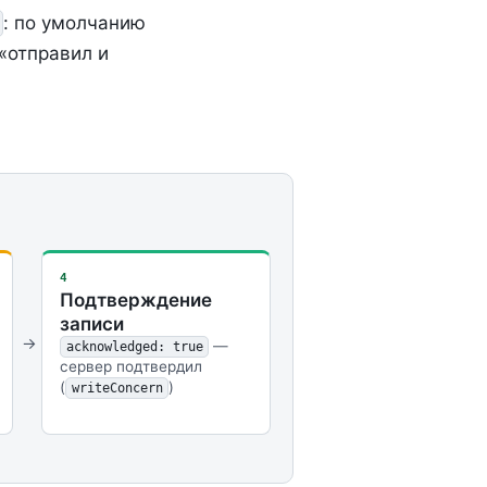
: по умолчанию
«отправил и
4
Подтверждение
записи
—
acknowledged: true
сервер подтвердил
(
)
writeConcern