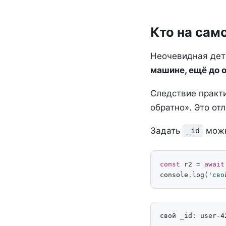
Кто на само
Неочевидная дет
машине, ещё до 
Следствие практи
обратно». Это от
Задать
можн
_id
const
r2
=
await
console
.
log
(
'сво