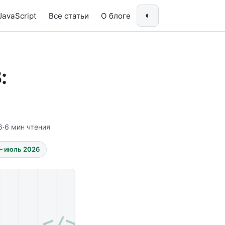
◐
JavaScript
Все статьи
О блоге
:
6
·
6 мин чтения
 — июль 2026
</>