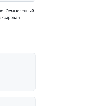
ьно. Осмысленный
ексирован